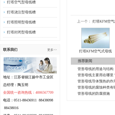
灯塔空气型母线槽
灯塔浇注型母线槽
上一个：
灯塔KFM空
灯塔照明型母线槽
灯塔封闭型母线槽
联系我们
更多>>
灯塔KFM空气式母线
推荐新闻
管形母线的用途与结构
管形母线主要用在哪里
地址：江苏省镇江扬中市工业区
管形母线导体预热的作
总经理：陶玉明
管形母线的腐蚀种类有
全国统一咨询热线：4006567709
管形母线的防腐措施
电话：0511-88436911 88438098
88438016