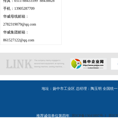
传真：0511-88433599 88438828
手机：13905287709
华威母线邮箱：
2782319079@qq.com
华威集团邮箱：
861527122@qq.com
地址：扬中市工业区 总经理：陶玉明 全国统一咨询热线：400
推荐诚信单位第四年
苏ICP备13041897号-1
苏ICP