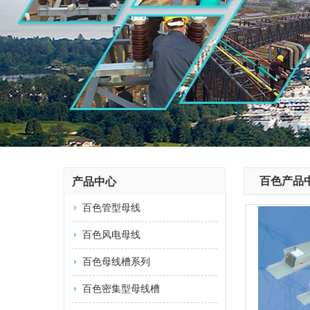
百色产品
产品中心
百色管型母线
百色风电母线
百色母线槽系列
百色密集型母线槽