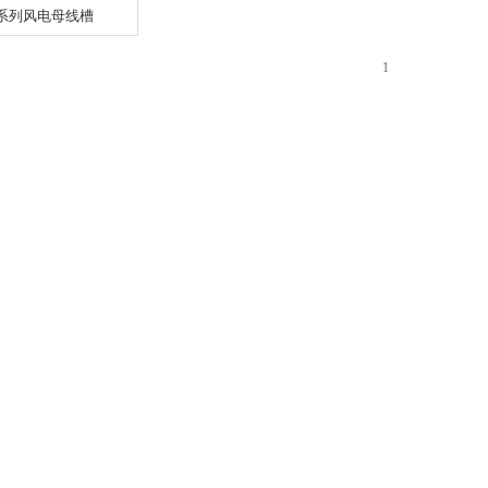
系列风电母线槽
1