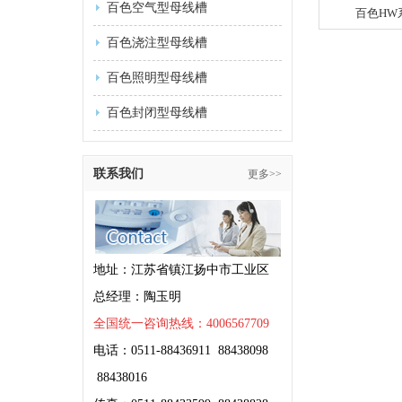
百色空气型母线槽
百色HW
百色浇注型母线槽
百色照明型母线槽
百色封闭型母线槽
联系我们
更多>>
地址：江苏省镇江扬中市工业区
总经理：陶玉明
全国统一咨询热线：4006567709
电话：0511-88436911 88438098
88438016