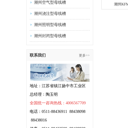
潮州空气型母线槽
潮州KF
潮州浇注型母线槽
潮州照明型母线槽
潮州封闭型母线槽
联系我们
更多>>
地址：江苏省镇江扬中市工业区
总经理：陶玉明
全国统一咨询热线：4006567709
电话：0511-88436911 88438098
88438016