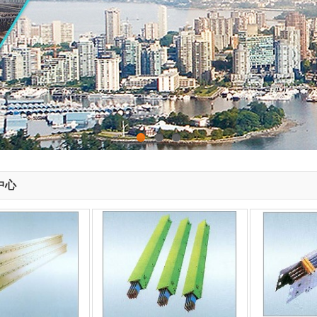
1
2
3
中心