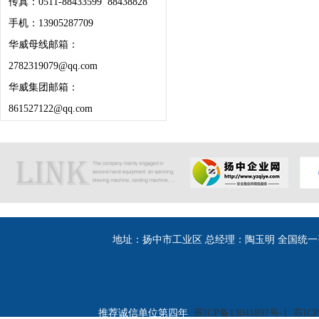
传真：0511-88433599 88438828
手机：13905287709
华威母线邮箱：
2782319079@qq.com
华威集团邮箱：
861527122@qq.com
地址：扬中市工业区 总经理：陶玉明 全国统一咨询热线：400
推荐诚信单位第四年
苏ICP备13041897号-1
苏ICP