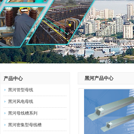
黑河产品中心
产品中心
黑河管型母线
黑河风电母线
黑河母线槽系列
黑河密集型母线槽