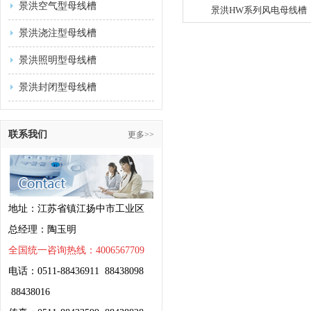
景洪空气型母线槽
景洪HW系列风电母线槽
景洪浇注型母线槽
景洪照明型母线槽
景洪封闭型母线槽
联系我们
更多>>
地址：江苏省镇江扬中市工业区
总经理：陶玉明
全国统一咨询热线：4006567709
电话：0511-88436911 88438098
88438016