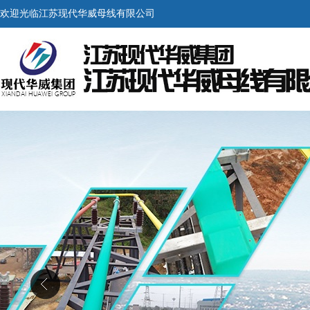
欢迎光临江苏现代华威母线有限公司