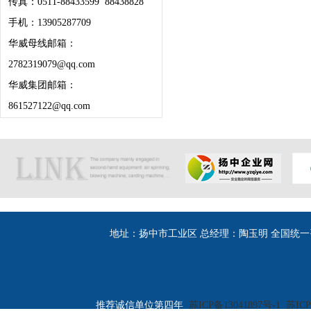
传真：0511-88433599 88438828
手机：13905287709
华威母线邮箱：
2782319079@qq.com
华威集团邮箱：
861527122@qq.com
地址：扬中市工业区 总经理：陶玉明 全国统一咨询热线：400
推荐诚信单位第四年
苏ICP备13041897号-1
苏ICP