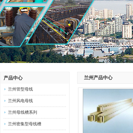
兰州产品中心
产品中心
兰州管型母线
兰州风电母线
兰州母线槽系列
兰州密集型母线槽