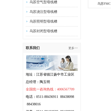
乌苏空气型母线槽
乌苏FM
乌苏浇注型母线槽
乌苏照明型母线槽
乌苏封闭型母线槽
联系我们
更多>>
地址：江苏省镇江扬中市工业区
总经理：陶玉明
全国统一咨询热线：4006567709
电话：0511-88436911 88438098
88438016