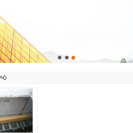
1
2
3
中心