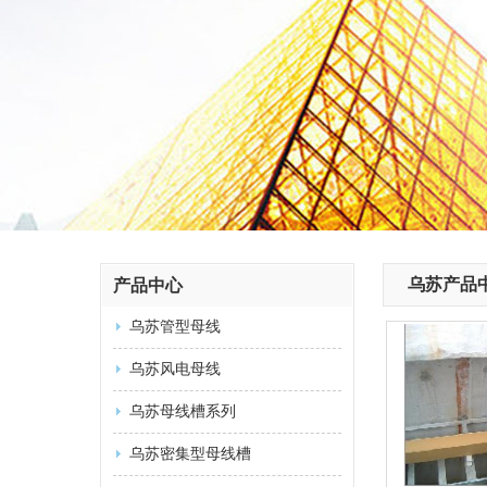
乌苏产品
产品中心
乌苏管型母线
乌苏风电母线
乌苏母线槽系列
乌苏密集型母线槽