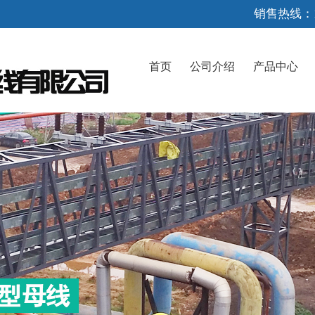
销售热线：1
首页
公司介绍
产品中心