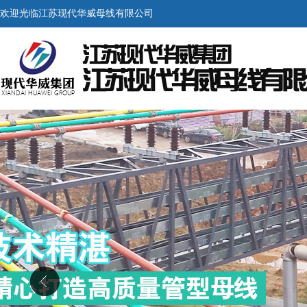
欢迎光临江苏现代华威母线有限公司