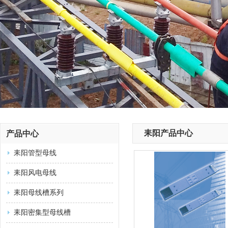
耒阳产品中心
产品中心
耒阳管型母线
耒阳风电母线
耒阳母线槽系列
耒阳密集型母线槽