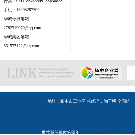
传真：0511-88433599 88438828
手机：13905287709
华威母线邮箱：
2782319079@qq.com
华威集团邮箱：
861527122@qq.com
地址：扬中市工业区 总经理：陶玉明 全国统一咨询热线：400
推荐诚信单位第四年
苏ICP备13041897号-1
苏ICP