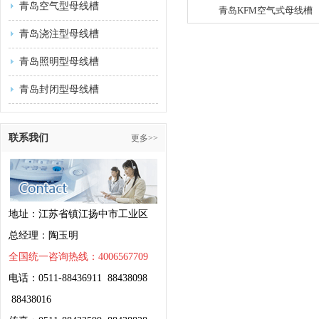
青岛空气型母线槽
青岛KFM空气式母线槽
青岛浇注型母线槽
青岛照明型母线槽
青岛封闭型母线槽
联系我们
更多>>
地址：江苏省镇江扬中市工业区
总经理：陶玉明
全国统一咨询热线：4006567709
电话：0511-88436911 88438098
88438016