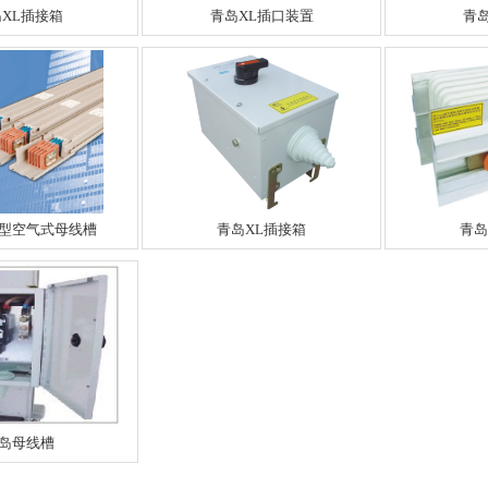
XL插接箱
青岛XL插口装置
青岛
型空气式母线槽
青岛XL插接箱
青岛
岛母线槽