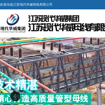
欢迎光临江苏现代华威母线有限公司