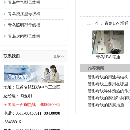
青岛空气型母线槽
青岛浇注型母线槽
上一个：
青岛HW 塔通
青岛照明型母线槽
青岛封闭型母线槽
联系我们
更多>>
青岛HW 塔通
推荐新闻
管形母线的用途与结构
管形母线主要用在哪里
地址：江苏省镇江扬中市工业区
管形母线导体预热的作
总经理：陶玉明
管形母线的腐蚀种类有
全国统一咨询热线：4006567709
管形母线的防腐措施
电话：0511-88436911 88438098
88438016