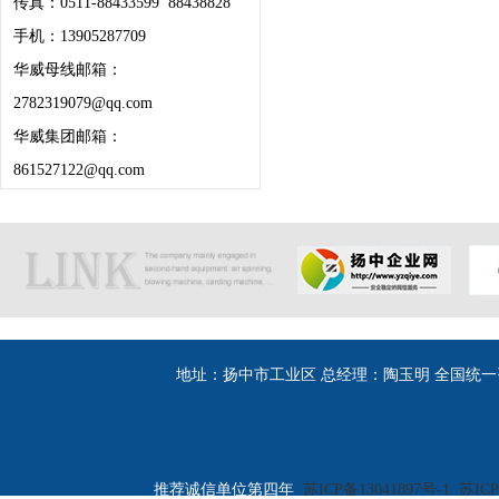
传真：0511-88433599 88438828
手机：13905287709
华威母线邮箱：
2782319079@qq.com
华威集团邮箱：
861527122@qq.com
地址：扬中市工业区 总经理：陶玉明 全国统一咨询热线：400
推荐诚信单位第四年
苏ICP备13041897号-1
苏ICP